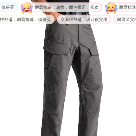
得买
耐磨抗造，超赞，颜色很正，喜欢
耐磨抗造，
舒适，耐磨抗造，值得买
穿着很舒适，设计很实用
耐磨又实用