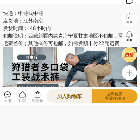
快递：申通或中通
发货地：江苏南京
发货时间： 48小时内
包邮说明：西藏新疆内蒙青海宁夏甘肃地区不包邮，需要补
运费差价；其他省份可包邮，如需发顺丰付22元运费
立即购买
加入购物车
券后¥109.9
客服
店铺
购物车