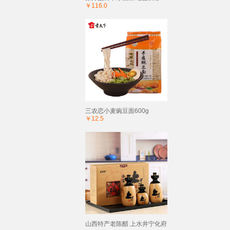
￥116.0
三农恋小麦豌豆面600g
￥12.5
山西特产老陈醋 上水井宁化府