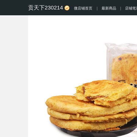
贡天下230214
微店铺首页
|
最新商品
|
店铺笔