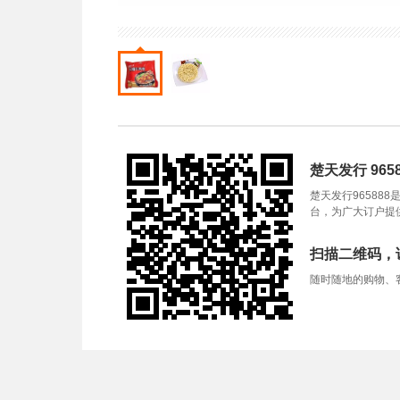
楚天发行 9658
楚天发行9658
台，为广大订户提
扫描二维码，
随时随地的购物、客