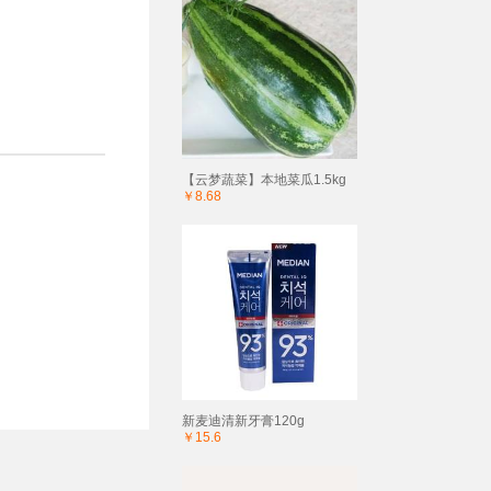
【云梦蔬菜】本地菜瓜1.5kg
￥8.68
新麦迪清新牙膏120g
￥15.6