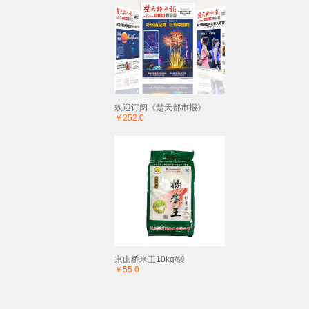
欢迎订阅《楚天都市报》
￥252.0
京山桥米王10kg/袋
￥55.0