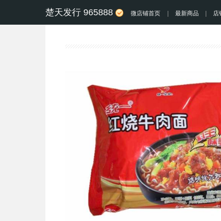
楚天发行 965888
微店铺首页
|
最新商品
|
店