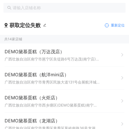
获取定位失败
重新定位
共14家店铺
DEMO黛慕蛋糕（万达茂店）
广西壮族自治区南宁市邕宁区良堤路6号万达茂(南宁店)2号门进来100米左右；黛慕蛋糕【一楼1036号商铺】
DEMO黛慕蛋糕（航洋mini店）
广西壮族自治区南宁市青秀区民族大道131号会展航洋城购物中心负二、负一层第B2/B1-008号（地铁D出口往沃尔玛方向·瑞幸旁）
DEMO黛慕蛋糕（火炬店）
广西壮族自治区南宁市西乡塘区(DEMO黛慕蛋糕)南宁市西乡塘区火炬路19号帝元商住楼一层商铺2号
DEMO黛慕蛋糕（龙湖店）
广西壮族自治区南宁市青秀区青秀区凤岭南路36号龙湖南宁青秀天街商场A-1F-A-1F-02号