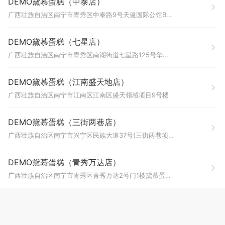
DEMO黛慕蛋糕（中泰店）
广西壮族自治区南宁市青秀区中泰路9号天健国际公馆B座1楼113号黛慕蛋糕(中泰店)
DEMO黛慕蛋糕（七星店）
广西壮族自治区南宁市青秀区南湖街道七星路125号华星大厦一层B119号朝阳大药房(华星城分店)
DEMO黛慕蛋糕（江南盛天地店）
广西壮族自治区南宁市江南区江南区盛天领域项目9号楼
DEMO黛慕蛋糕（三街两巷店）
广西壮族自治区南宁市兴宁区民族大道37号(三街两巷项目)L1层113号商铺DEMO黛慕蛋糕(三街两巷店)
DEMO黛慕蛋糕（青秀万达店）
广西壮族自治区南宁市青秀区青秀万达2号门1楼黛慕蛋糕DEMO黛慕蛋糕(青秀万达店)