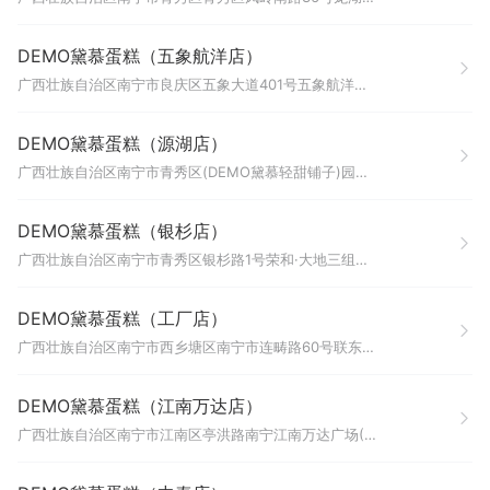
DEMO黛慕蛋糕（五象航洋店）
广西壮族自治区南宁市良庆区五象大道401号五象航洋城B1层（瑞幸咖啡旁边）
DEMO黛慕蛋糕（源湖店）
广西壮族自治区南宁市青秀区(DEMO黛慕轻甜铺子)园湖北路12号源湖广场商业裙楼一层F1-08号铺
DEMO黛慕蛋糕（银杉店）
广西壮族自治区南宁市青秀区银杉路1号荣和·大地三组团8号楼地下一层B112号和B113号商铺
DEMO黛慕蛋糕（工厂店）
广西壮族自治区南宁市西乡塘区南宁市连畴路60号联东U谷南宁高新科技创新谷项目23号厂房101号厂房201房
DEMO黛慕蛋糕（江南万达店）
广西壮族自治区南宁市江南区亭洪路南宁江南万达广场(1号门)