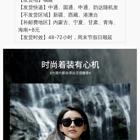
【发货快递】中通、圆通、申通、韵达随机发
【不发货区域】新疆、西藏、港澳台
【补邮费地区】内蒙古、宁夏、甘肃、青海、
海南+8元
【发货时效】48-72小时，周末节假日顺延