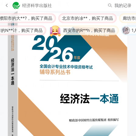
经济科学出版社
我的记录
的大**?，购买了商品
北京市的凃**，购买了商品
廊坊市的1**
*计，购买了商品
西安市的R**h，购买了商品
1人正在