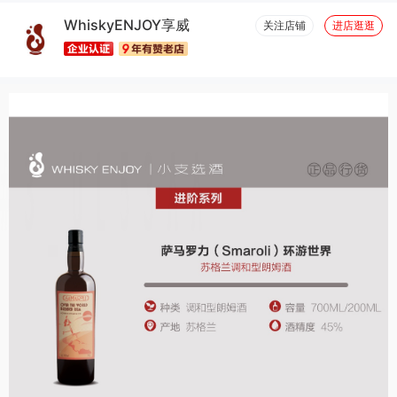
WhiskyENJOY享威
关注店铺
进店逛逛