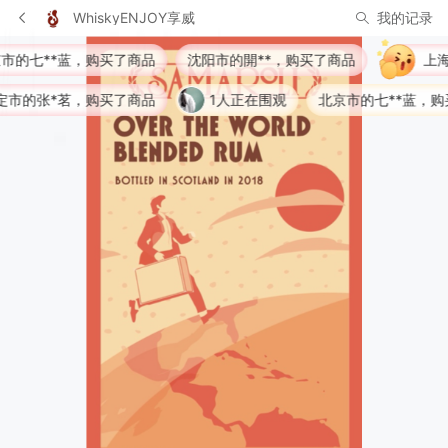
WhiskyENJOY享威
我的记录
**蓝，购买了商品
沈阳市的開**，购买了商品
上海市的彭
张*茗，购买了商品
1人正在围观
北京市的七**蓝，购买了商