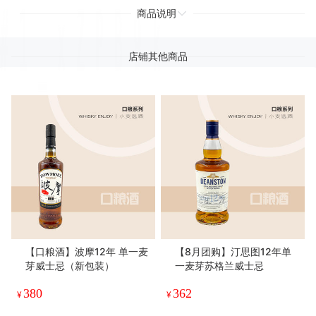
商品说明
店铺其他商品
【口粮酒】波摩12年 单一麦
【8月团购】汀思图12年单
芽威士忌（新包装）
一麦芽苏格兰威士忌
380
362
¥
¥