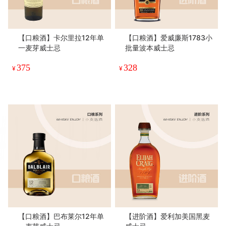
【口粮酒】卡尔里拉12年单
【口粮酒】爱威廉斯1783小
一麦芽威士忌
批量波本威士忌
375
328
¥
¥
【口粮酒】巴布莱尔12年单
【进阶酒】爱利加美国黑麦