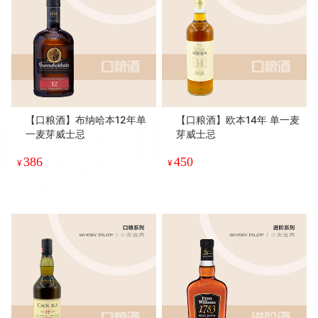
【口粮酒】布纳哈本12年单
【口粮酒】欧本14年 单一麦
一麦芽威士忌
芽威士忌
386
450
¥
¥