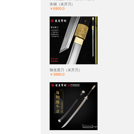
夹钢（未开刃）
￥6900.0
御龙唐刀（未开刃）
￥3880.0