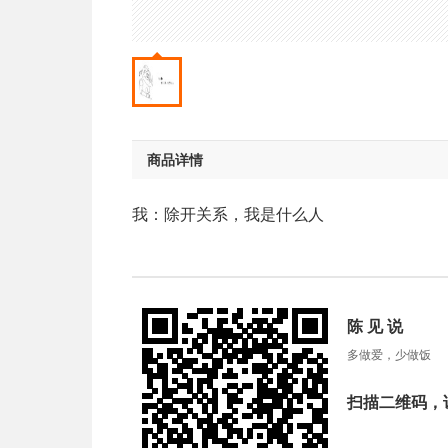
商品详情
我：除开关系，我是什么人
陈 见 说
多做爱，少做饭
扫描二维码，