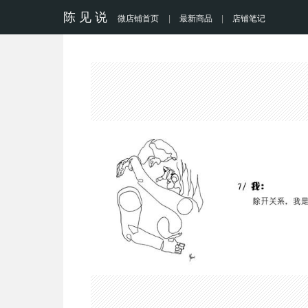
陈 见 说
微店铺首页
|
最新商品
|
店铺笔记