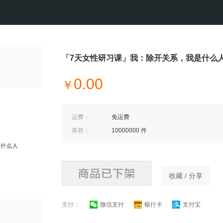
「7天女性研习课」我：除开关系，我是什么
0.00
￥
运费：
免运费
库存：
10000000 件
收藏 / 分享
支付：
微信支付
银行卡
支付宝