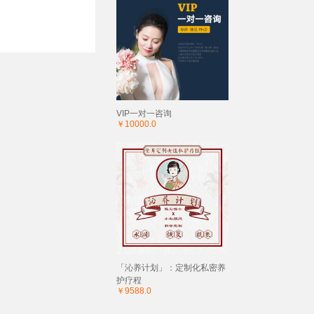
VIP一对一咨询
￥10000.0
「沁养计划」：定制化私密养
护疗程
￥9588.0