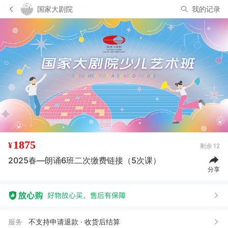
国家大剧院
我的记录
1875
¥
剩余
12
2025春—朗诵6班二次缴费链接（5次课）
分享
服务
不支持申请退款 · 收货后结算