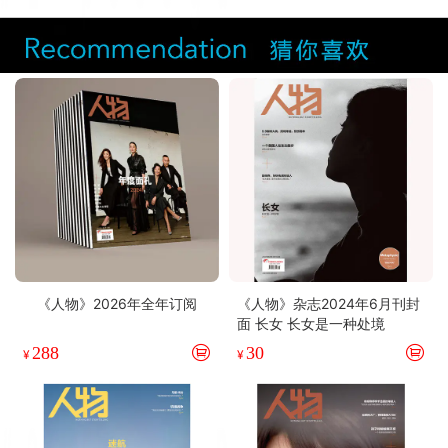
《人物》2026年全年订阅
《人物》杂志2024年6月刊封
面 长女 长女是一种处境
288
30
¥
¥