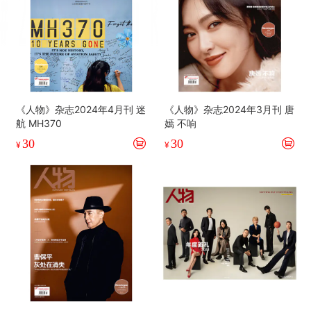
《人物》杂志2024年4月刊 迷
《人物》杂志2024年3月刊 唐
航 MH370
嫣 不响
30
30
¥
¥