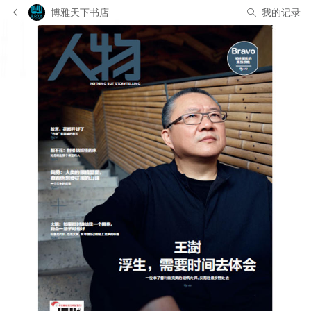
博雅天下书店
我的记录