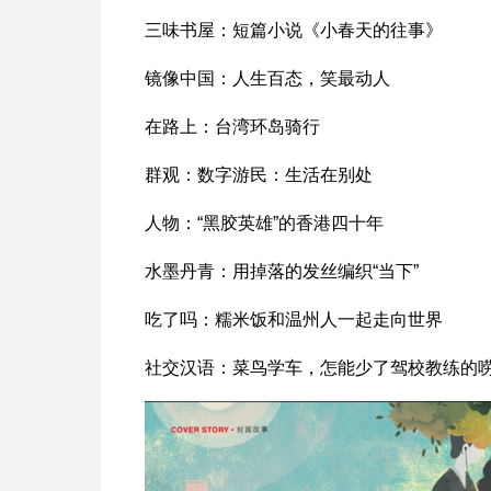
三味书屋：短篇小说《小春天的往事》
镜像中国：人生百态，笑最动人
在路上：台湾环岛骑行
群观：数字游民：生活在别处
人物：“黑胶英雄”的香港四十年
水墨丹青：用掉落的发丝编织“当下”
吃了吗：糯米饭和温州人一起走向世界
社交汉语：菜鸟学车，怎能少了驾校教练的