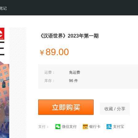
笔记
《汉语世界》2023年第一期
89.00
￥
运费：
免运费
库存：
96 件
收藏 / 分享
支付：
微信支付
银行卡
支付宝