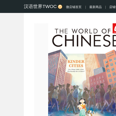
汉语世界TWOC
微店铺首页
|
最新商品
|
店铺