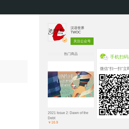
汉语世界
TWOC
关注公众号
热门商品
手机扫码
微信“扫一扫”立
2021 Issue 2: Dawn of the
Debt
￥16.9