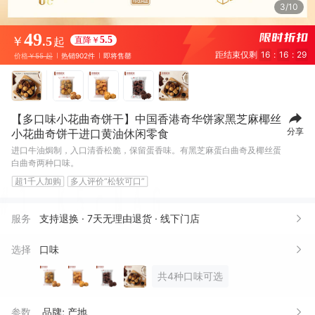
3/10
49
￥
.5
起
直降￥
5.5
距结束仅剩
16
:
16
:
28
价格
￥55 起
热销902件
即将售罄
【多口味小花曲奇饼干】中国香港奇华饼家黑芝麻椰丝
分享
小花曲奇饼干进口黄油休闲零食
进口牛油焗制，入口清香松脆，保留蛋香味。有黑芝麻蛋白曲奇及椰丝蛋
白曲奇两种口味。
超1千人加购
多人评价“松软可口”
服务
支持退换 · 7天无理由退货 · 线下门店
选择
口味
?**?
07月30日买了3件
共4种口味可选
﹏***℡
07月27日买了1件
参数
品牌; 产地