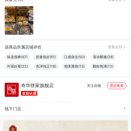
该商品所属店铺评价
查看全部
味道很棒(67)
质量很好(61)
口感俱佳(50)
香浓酥脆(28)
外观好看(23)
色泽纯正(18)
精美雅致(15)
颗粒饱满(13)
松软可口(13)
很好看(11)
很划算(9)
新鲜味美(9)
奇华饼家旗舰店
营养丰富(8)
清香四溢(8)
清香软糯(8)
无油腻感(8)
关注店铺
进店逛逛
分量充足(7)
包装很好(6)
香辣十足(6)
大小合适(6)
清爽不腻(6)
味道鲜美(6)
干净纯正(6)
线下门店