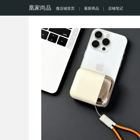
凰家尚品
微店铺首页
|
最新商品
|
店铺笔记