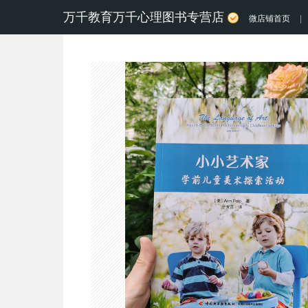
万千教育万千心理图书专营店
微店铺首页
|