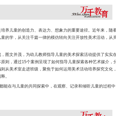
是培养儿童的创造力、表达力、想象力的重要途径。近年来，随
儿童的学，从关注千篇一律的模仿转向关注开放性美术活动，从
成，图文并茂，为幼儿教师指导儿童的美术探索活动提供了实实
原则，通过15个案例呈现了如何指导儿童探索各种艺术媒介，
编则从美术室走进班级，聚焦于如何运用美术活动培养探究文化
阐释。
人都能在与儿童的共同探索中，在观察、记录和倾听儿童的过程