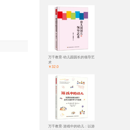
万千教育·幼儿园园长的领导艺
术
￥32.0
万千教育·游戏中的幼儿：以游