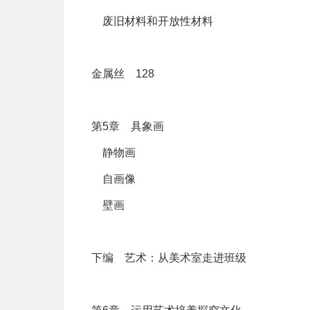
废旧材料和开放性材料
金属丝 128
第5章 具象画
静物画
自画像
壁画
下编 艺术：从美术室走进班级