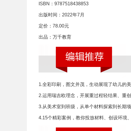
ISBN：9787518438853
出版时间：2022年7月
定价：78.00元
出品：万千教育
1.全彩印刷，图文并茂，生动展现了幼儿的
2.运用瑞吉欧理念，开展重过程轻结果、重
3.从美术室到班级，从单个材料探索到长期
4.15个精彩案例，教你投放材料、创设环