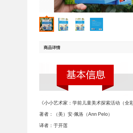
商品详情
《小小艺术家：学前儿童美术探索活动（全
著者：（美）安·佩洛（Ann Pelo）
译者：于开莲