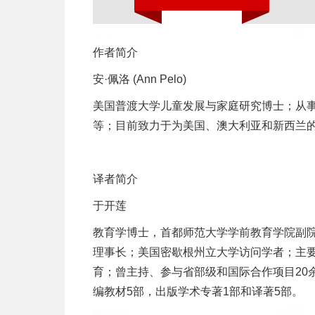
作者简介
安·佩洛 (Ann Pelo)
美国普渡大学儿童发展与家庭研究博士；从事
等；目前致力于为美国、澳大利亚和新西兰
译者简介
于开莲
教育学博士，首都师范大学学前教育学院副
理事长；美国密歇根州立大学访问学者；主
育；曾主持、参与省部级和国际合作项目20
编教材5部，出版学术专著1部和译著5部。