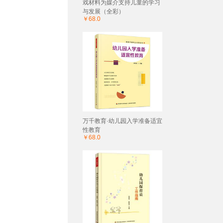
戏材料为媒介支持儿童的学习
与发展（全彩）
￥68.0
万千教育·幼儿园入学准备适宜
性教育
￥68.0