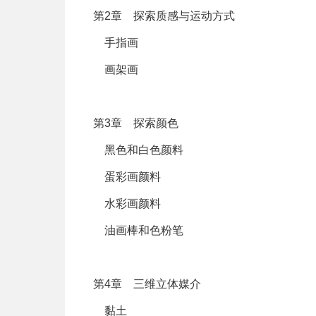
第2章 探索质感与运动方式
手指画
画架画
第3章 探索颜色
黑色和白色颜料
蛋彩画颜料
水彩画颜料
油画棒和色粉笔
第4章 三维立体媒介
黏土