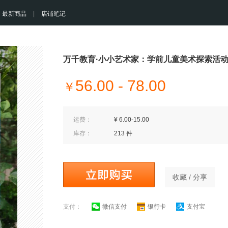
最新商品
|
店铺笔记
万千教育·小小艺术家：学前儿童美术探索活
56.00 - 78.00
￥
运费：
¥ 6.00-15.00
库存：
213 件
收藏 / 分享
支付：
微信支付
银行卡
支付宝