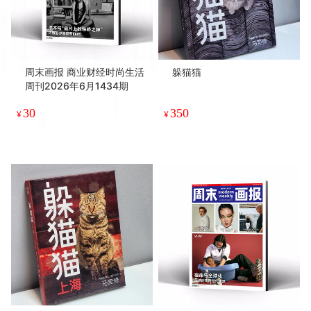
周末画报 商业财经时尚生活
躲猫猫
周刊2026年6月1434期
30
350
¥
¥