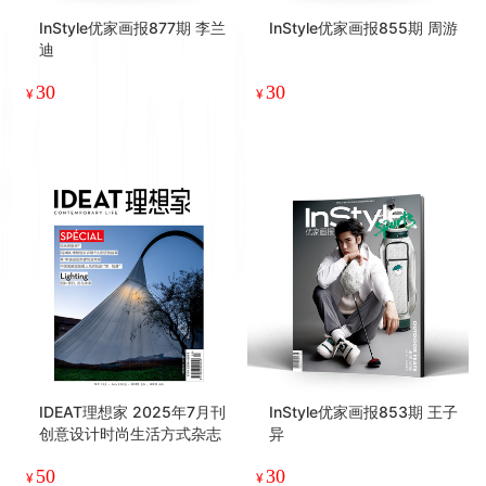
InStyle优家画报877期 李兰
InStyle优家画报855期 周游
迪
30
30
¥
¥
IDEAT理想家 2025年7月刊
InStyle优家画报853期 王子
创意设计时尚生活方式杂志
异
50
30
¥
¥