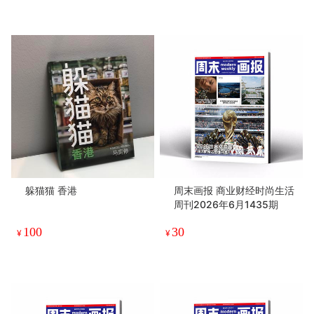
躲猫猫 香港
周末画报 商业财经时尚生活
周刊2026年6月1435期
100
30
¥
¥