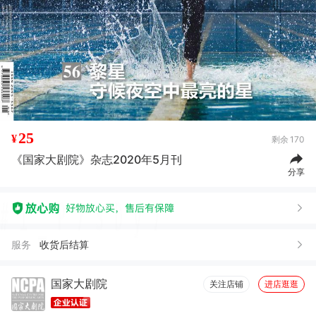
25
¥
剩余
170
《国家大剧院》杂志2020年5月刊
分享
服务
收货后结算
国家大剧院
关注店铺
进店逛逛