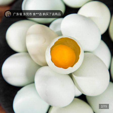
广东省 东莞市 食**选 购买了该商品
3/15