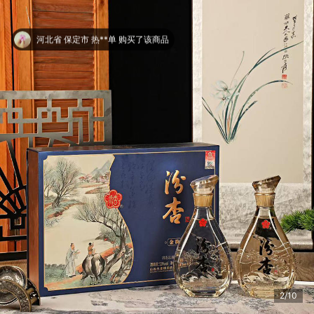
河北省 保定市 热**单 购买了该商品
2/10