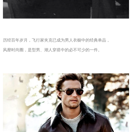
历经百年岁月，飞行家夹克已成为男人衣橱中的经典单品，
风靡时尚圈，是型男、潮人穿搭中的必不可少的一件。