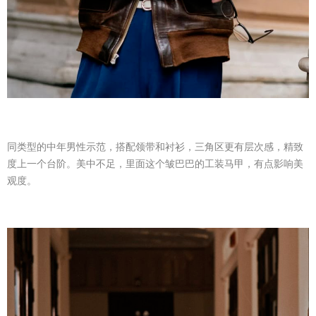
同类型的中年男性示范，搭配领带和衬衫，三角区更有层次感，精致
度上一个台阶。美中不足，里面这个皱巴巴的工装马甲，有点影响美
观度。