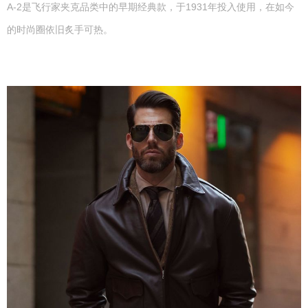
A-2是飞行家夹克品类中的早期经典款，于1931年投入使用，在如今
的时尚圈依旧炙手可热。