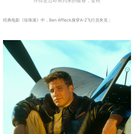
伴你走过即将到来的暖春，金秋
经典电影《珍珠港》中，Ben Affleck身穿A-2飞行员夹克；