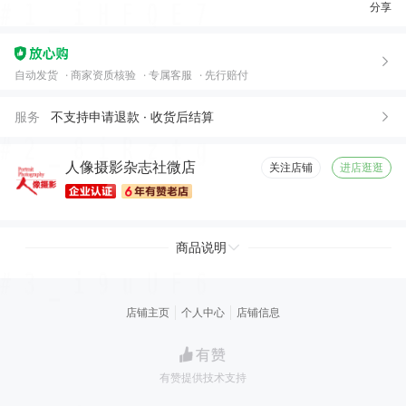
分享
自动发货
商家资质核验
专属客服
先行赔付
服务
不支持申请退款 · 收货后结算
人像摄影杂志社微店
关注店铺
进店逛逛
商品说明
店铺主页
个人中心
店铺信息
有赞提供技术支持