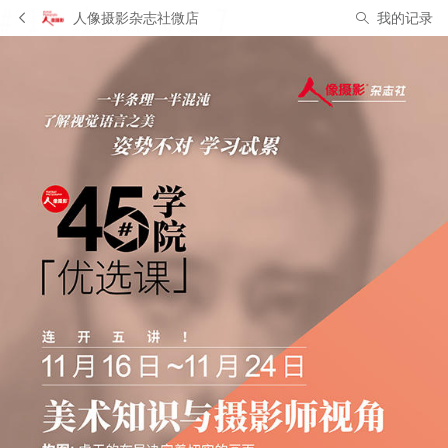
人像摄影杂志社微店
我的记录