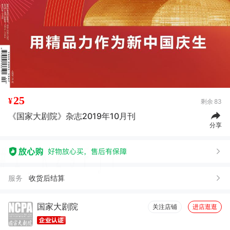
25
¥
剩余
83
《国家大剧院》杂志2019年10月刊
分享
服务
收货后结算
国家大剧院
关注店铺
进店逛逛