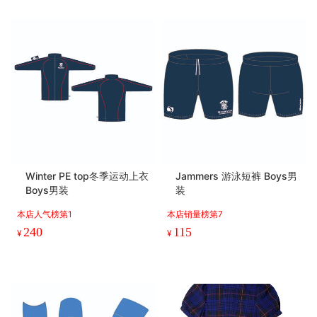
Winter PE top冬季运动上衣
Jammers 游泳短裤 Boys男
Boys男装
装
本店人气榜第1
本店销量榜第7
240
115
¥
¥