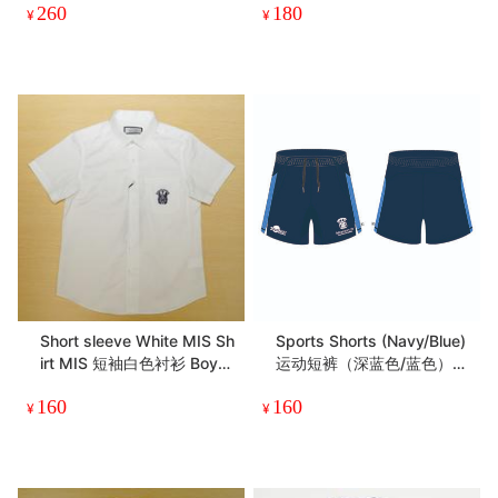
260
180
¥
¥
Short sleeve White MIS Sh
Sports Shorts (Navy/Blue)
irt MIS 短袖白色衬衫 Boys
运动短裤（深蓝色/蓝色）Bo
男装（卡尔丹顿/歌力思）
ys男装
160
160
¥
¥