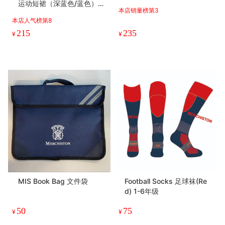
运动短裙（深蓝色/蓝色）Gi
本店销量榜第3
rls女装
本店人气榜第8
215
235
¥
¥
MIS Book Bag 文件袋
Football Socks 足球袜(Re
d) 1-6年级
50
75
¥
¥