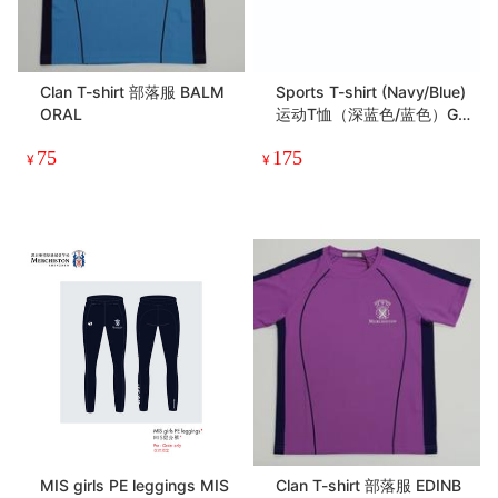
Clan T-shirt 部落服 BALM
Sports T-shirt (Navy/Blue)
ORAL
运动T恤（深蓝色/蓝色）Girl
s女装
75
175
¥
¥
MIS girls PE leggings MIS
Clan T-shirt 部落服 EDINB