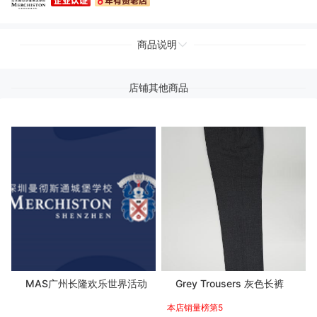
商品说明
店铺其他商品
MAS广州长隆欢乐世界活动
Grey Trousers 灰色长裤
本店销量榜第5