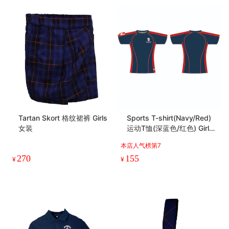
Tartan Skort 格纹裙裤 Girls
Sports T-shirt(Navy/Red)
女装
运动T恤(深蓝色/红色) Girls
女装
本店人气榜第7
270
155
¥
¥