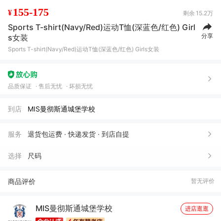
155-175
¥
剩余
15.2万
Sports T-shirt(Navy/Red)运动T恤(深蓝色/红色) Girl
分享
s女装
Sports T-shirt(Navy/Red)运动T恤(深蓝色/红色) Girls女装
品质保证
售后无忧
坏损无忧
到店
MIS曼彻斯通城堡学校
服务
退货包运费 · 快递发货 · 到店自提
选择
尺码
商品评价
暂无评价
MIS曼彻斯通城堡学校
进店逛逛