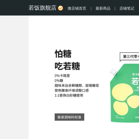
若饭旗舰店
微店铺首页
|
最新商品
|
店铺笔记