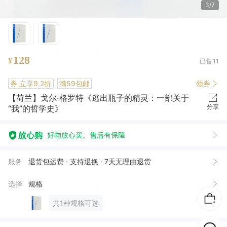
3/7
128
¥
已售
11
券
立享9.2折
满59包邮
领券
【荷兰】戈尔·格罗特《逃出瓶子的精灵：一部关于
分享
“我”的哲学史》
服务
退货包运费 · 支持退换 · 7天无理由退货
选择
规格
王*咯
04月16日买了1件
共1种规格可选
易***）
04月07日买了1件