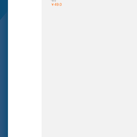
书）
￥49.0