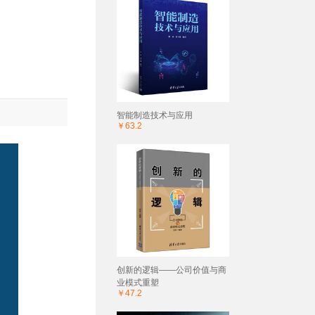
智能制造技术与应用
￥63.2
创新的逻辑——公司价值与商
业模式重塑
￥47.2