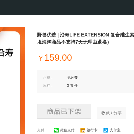
野兽优选 | 沿寿LIFE EXTENSION 复合维
境海淘商品不支持7天无理由退换）
159.00
￥
运费：
免运费
库存：
379 件
收藏 / 分享
支付：
微信支付
银行卡
支付宝