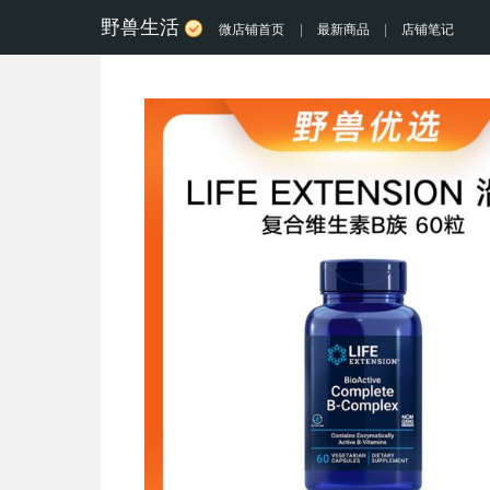
野兽生活
微店铺首页
|
最新商品
|
店铺笔记