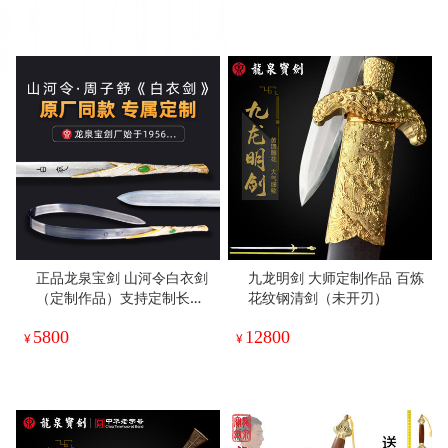
正品龙泉宝剑 山河令白衣剑
九龙明剑 大师定制作品 百炼
（定制作品）支持定制长度
花纹钢清剑（未开刃）
（未开刃）
5800
12800
¥
¥