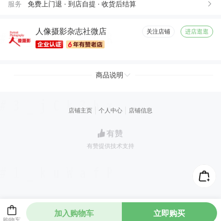
服务
免费上门退 · 到店自提 · 收货后结算
人像摄影杂志社微店
关注店铺
进店逛逛
商品说明
店铺主页
个人中心
店铺信息
有赞提供技术支持
加入购物车
立即购买
购物车