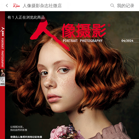
人像摄影杂志社微店
我的记录
有 1 人正在浏览此商品