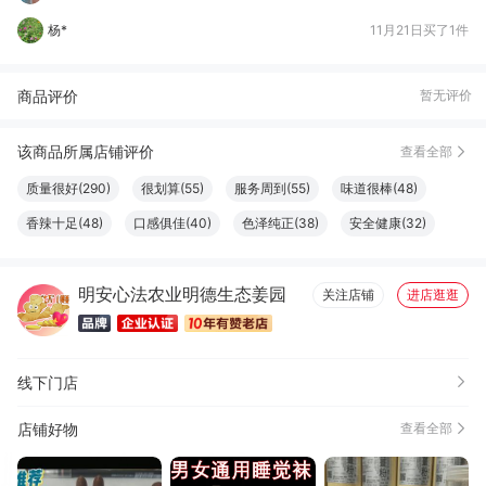
杨*
11月21日买了1件
慧*
11月04日买了1件
商品评价
暂无评价
H***
10月10日买了2件
该商品所属店铺评价
查看全部
李*
06月11日买了1件
质量很好(290)
很划算(55)
服务周到(55)
味道很棒(48)
萧*
12月22日买了2件
香辣十足(48)
口感俱佳(40)
色泽纯正(38)
安全健康(32)
方便(27)
效果好(22)
方便实用(21)
丰富细腻(15)
明安心法农业明德生态姜园
性价比高(15)
很舒服(14)
颗粒饱满(11)
清洁干净(11)
关注店铺
进店逛逛
清香四溢(10)
易于使用(10)
新鲜味美(9)
味道鲜美(8)
成分丰富(7)
精美雅致(6)
分量充足(6)
香浓酥脆(6)
线下门店
外观好看(6)
店铺好物
查看全部