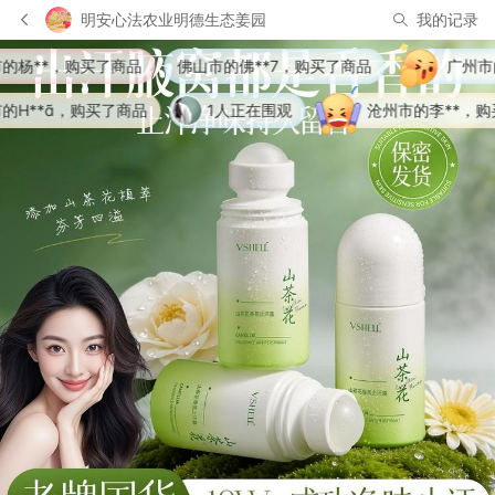
明安心法农业明德生态姜园
我的记录
佛山市的佛**7，购买了商品
广州市的萧**，购买了商品
1人正在围观
沧州市的李**，购买了商品
苏州市的