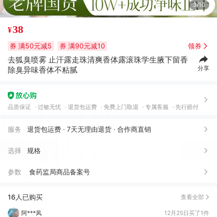
4/10
38
¥
券
满50元减5
券
满90元减10
领券
去狐臭喷雾 止汗露走珠清爽香体露滚珠学生腋下留香
分享
除臭异味香体不粘腻
品质保证
过敏无忧
退货包运费
免费上门取退
专属客服
先行赔付
服务
退货包运费 · 7天无理由退货 · 合作商直销
心**花
11月07日买了1件
选择
规格
张*
05月02日买了1件
参数
食药监局商品备案号
阿***凤
04月12日买了1件
包*
01月03日买了1件
16人已购买
查看全部
阿***凤
12月25日买了1件