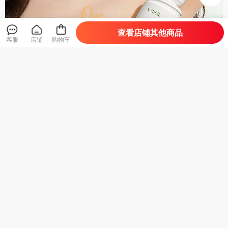
查看店铺其他商品
客服
店铺
购物车