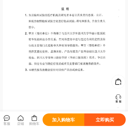
加入购物车
立即购买
客服
店铺
购物车