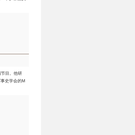
档节目。他研
军事史学会的M