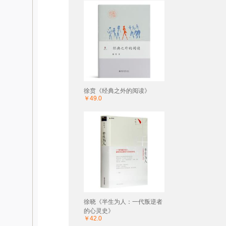
徐贲《经典之外的阅读》
￥49.0
徐晓《半生为人：一代叛逆者
的心灵史》
￥42.0