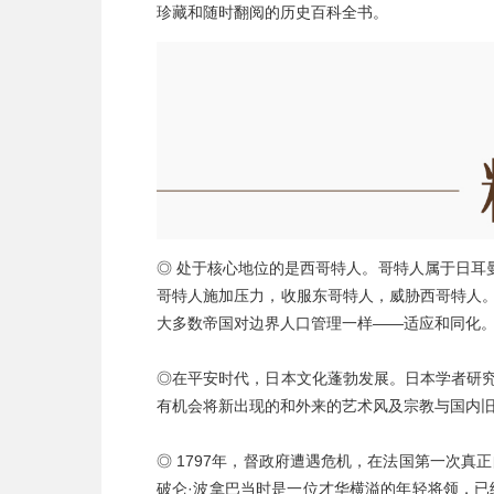
珍藏和随时翻阅的历史百科全书。
◎
处于核心地位的是西哥特人。哥特人属于日耳
哥特人施加压力，收服东哥特人，威胁西哥特人。
大多数帝国对边界人口管理一样——适应和同化
◎在平安时代，日本文化蓬勃发展。日本学者研究
有机会将新出现的和外来的艺术风及宗教与国内
◎ 1797年，督政府遭遇危机，在法国第一次
破仑·波拿巴当时是一位才华横溢的年轻将领，