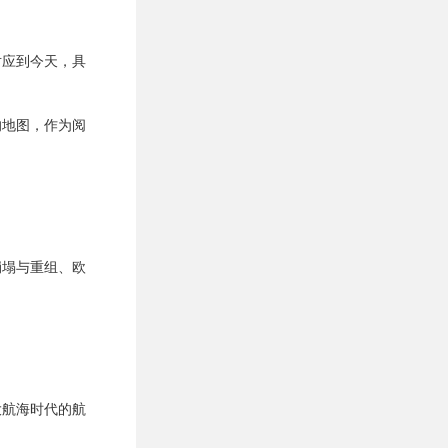
对应到今天，具
的地图，作为阅
崩塌与重组、欧
大航海时代的航