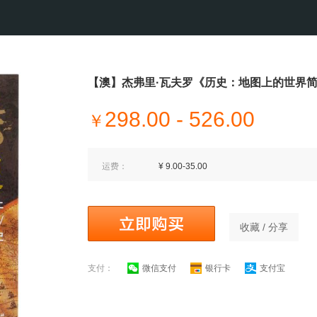
【澳】杰弗里·瓦夫罗《历史：地图上的世界
298.00 - 526.00
￥
运费：
¥ 9.00-35.00
收藏 / 分享
支付：
微信支付
银行卡
支付宝