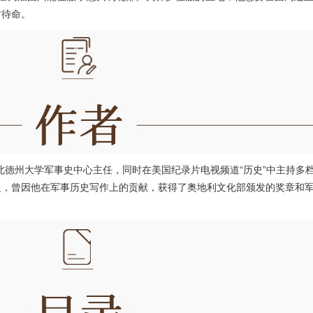
时待命。
北德州大学军事史中心主任，同时在美国纪录片电视频道“历史”中主持多
史，曾因他在军事历史写作上的贡献，获得了奥地利文化部颁发的奖章和