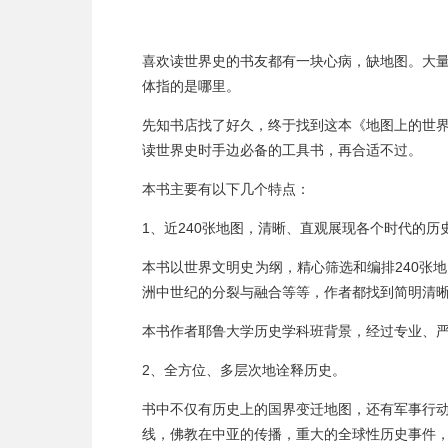
喜欢读世界史的书友都有一块心病，缺地图。大
体指的是哪里。
先知书店找了好久，终于找到这本《地图上的世
读世界史时手边必备的工具书，再合适不过。
本书主要有以下几个特点：
1、
近240张地图，清晰、直观展现各个时代的历
本书以世界文明史为纲，精心筛选和编排240张
洲中世纪的分裂与融合等等，作者都找到简明清
本书作者耶鲁大学历史学科班背景，经过专业、
2、全方位、多层次地诠释历史。
书中不仅有历史上的国界变迁地图，还有军事行
线，佛教在中亚的传播，重大的全球性历史事件