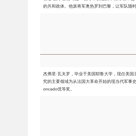
的共和政体。他派将军奥热罗到巴黎，让军队随
杰弗里·瓦夫罗，毕业于美国耶鲁大学，现任美国
究的主要领域为从法国大革命开始的现当代军事
oncado优等奖。