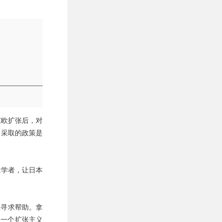
东欧扩张后，对
，采取的政策是
遣学者，让日本
队寻求帮助。拿
立一个扩张主义