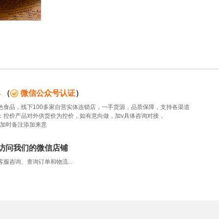
4
（
微信公众号认证
）
色食品，线下100多家自营实体连锁店，一手货源，品质保障，支持各渠道
：控价产品对外供货价为控价，如有意向做，加v具体咨询对接，
5，添加时备注添加来意
访问我们的微信店铺
服咨询、查询订单和物流...