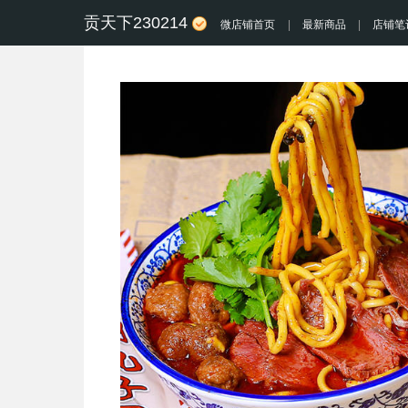
贡天下230214
微店铺首页
|
最新商品
|
店铺笔