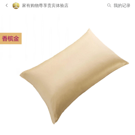
家有购物尊享贵宾体验店
我的记录