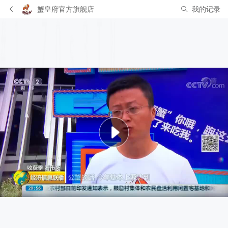
蟹皇府官方旗舰店
我的记录