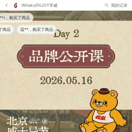
WhiskyENJOY享威
我的记录
正在围观
王**慧，购买了商品
曹**，购买了商品
王**
顾**，购买了商品
凡**，购买了商品
许*然，购买了