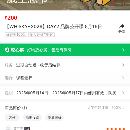
200
¥
【WHISKY+2026】DAY2 品牌公开课 5月16日
分享
好评率100%
多人评价“方便”
服务
过期自动退 · 收货后结算
选择
课程选择
说明
2026年05月14日 - 2026年05月17日内使用有效，购买
后立即生效，节假日可用
商品评价 (1)
近半年好评率：100%
方便
清晰度高
质量很好
S**老