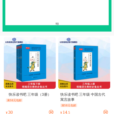
快乐读书吧 三年级（3册）
快乐读书吧 三年级 中国古代
寓言故事
满58元包邮
满58元包邮
30
14
¥
¥
.5