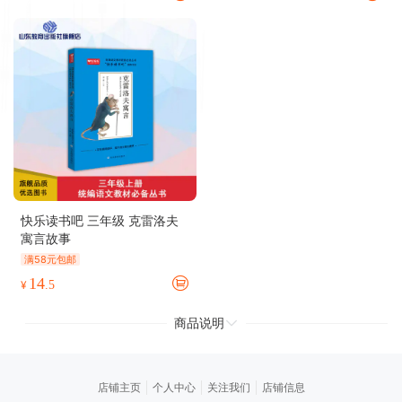
快乐读书吧 三年级 克雷洛夫
寓言故事
满58元包邮
14
¥
.5
商品说明
店铺主页
个人中心
关注我们
店铺信息