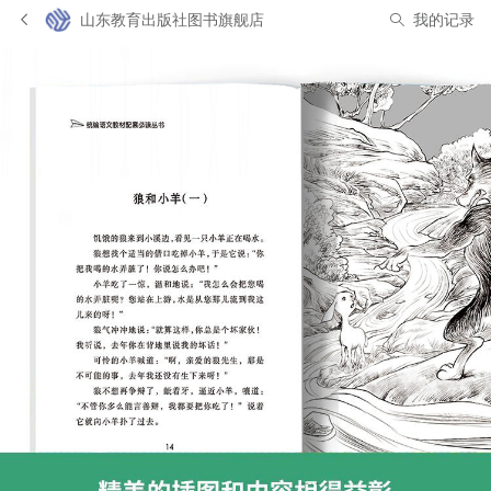
山东教育出版社图书旗舰店
我的记录