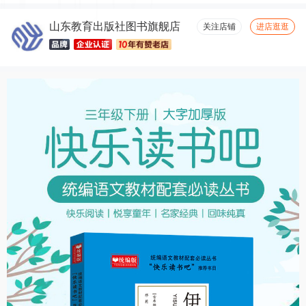
山东教育出版社图书旗舰店
关注店铺
进店逛逛