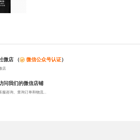
社微店
（
微信公众号认证
）
微店
访问我们的微信店铺
服咨询、查询订单和物流...