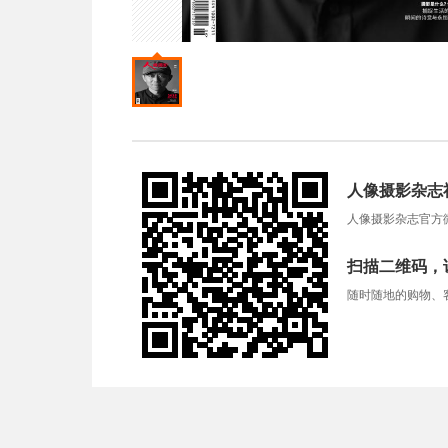
人像摄影杂志
人像摄影杂志官方
扫描二维码，
随时随地的购物、客