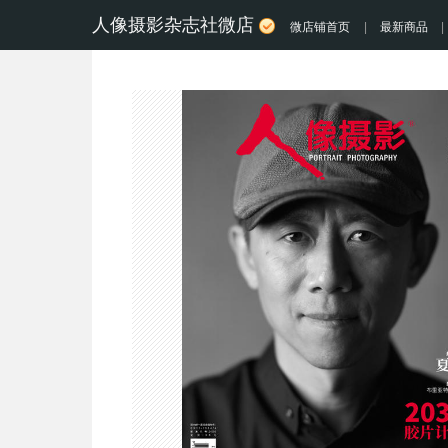
人像摄影杂志社微店
微店铺首页
|
最新商品
|