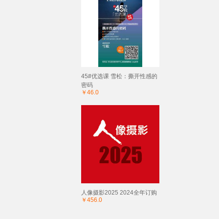
45#优选课 雪松：撕开性感的
密码
￥46.0
人像摄影2025 2024全年订购
￥456.0