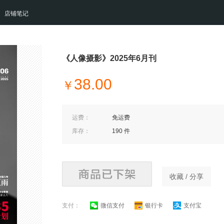
店铺笔记
《人像摄影》2025年6月刊
38.00
￥
运费：
免运费
库存：
190 件
收藏 / 分享
支付：
微信支付
银行卡
支付宝