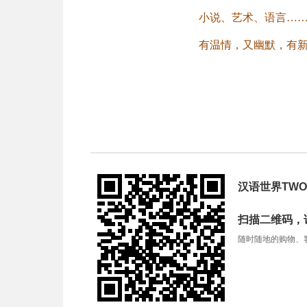
小说、
艺术、语言
…
有温情，又幽默，有
汉语世界TWO
扫描二维码，
随时随地的购物、客