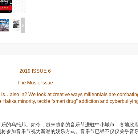
2019 ISSUE 6
The Music Issue
d is…also in? We look at creative ways millennials are combating
the Hakka minority, tackle “smart drug” addiction and cyberbullyi
音乐的乌托邦。如今，越来越多的音乐节进驻中小城市，各地政
则将参加音乐节视为新潮的娱乐方式。音乐节已经不仅仅关乎音