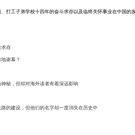
题、打工子弟学校十四年的奋斗求存以及临终关怀事业在中国的
难求存
雅地谢幕？
为神秘，但却对海外读者有着深远影响
铁路的建设，但他们的名字却一度消失在历史中