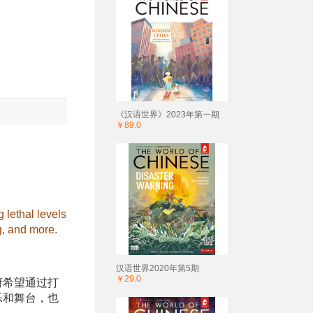
《汉语世界》2023年第一期
￥89.0
 lethal levels
ng, and more.
汉语世界2020年第5期
￥29.0
府希望通过打
乐和舞台，也