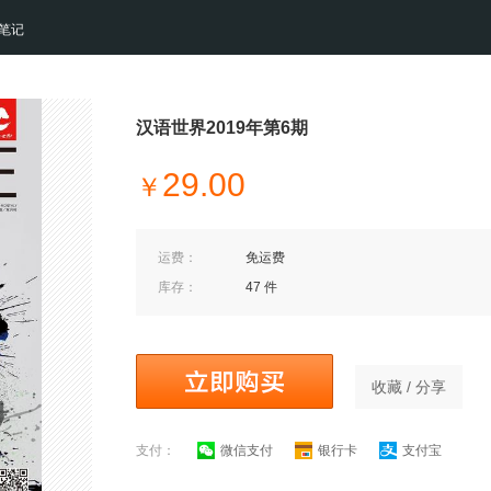
笔记
汉语世界2019年第6期
29.00
￥
运费：
免运费
库存：
47 件
收藏 / 分享
支付：
微信支付
银行卡
支付宝