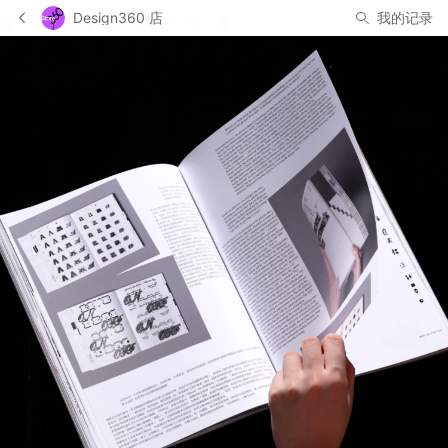
Design360 店
我的记录