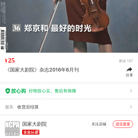
25
¥
剩余
197
《国家大剧院》杂志2016年6月刊
分享
服务
收货后结算
国家大剧院
关注店铺
进店逛逛