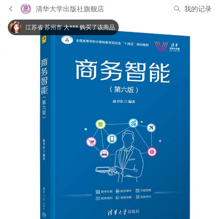
清华大学出版社旗舰店
我的记录
江苏省 苏州市 大*** 购买了该商品