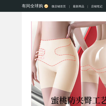
有间全球购
微店铺首页
|
最新商品
|
店铺笔记