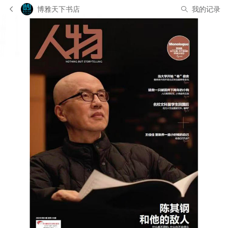
博雅天下书店
我的记录