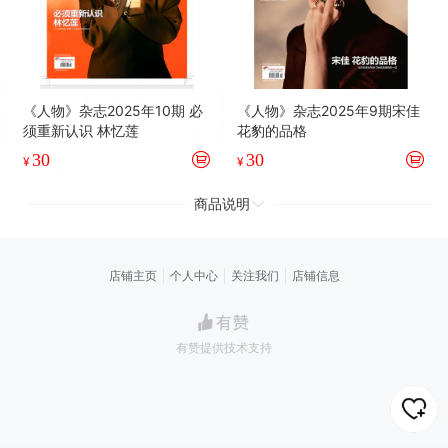
《人物》杂志2025年10期 必
《人物》杂志2025年9期宋佳
须重新认识 林忆莲
花豹的品格
30
30
¥
¥
商品说明
店铺主页
个人中心
关注我们
店铺信息
有赞提供技术支持