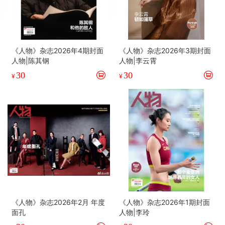
《人物》杂志2026年4期封面
《人物》杂志2026年3期封面
人物|陈其钢
人物|李云霄
30
30
¥
¥
《人物》杂志2026年2月 年度
《人物》杂志2026年1期封面
面孔
人物|李玲