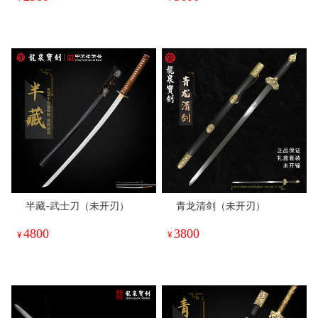
半藏-武士刀（未开刃）
青龙清剑（未开刃）
4800
3800
¥
¥