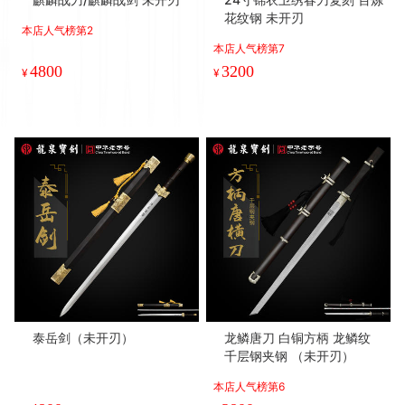
花纹钢 未开刃
本店人气榜第2
本店人气榜第7
4800
3200
¥
¥
泰岳剑（未开刃）
龙鳞唐刀 白铜方柄 龙鳞纹
千层钢夹钢 （未开刃）
本店人气榜第6