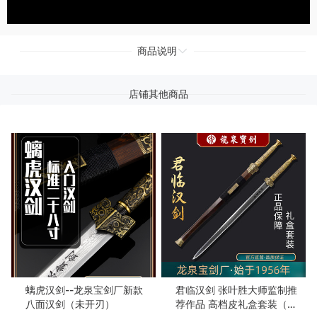
商品说明
店铺其他商品
螭虎汉剑--龙泉宝剑厂新款
君临汉剑 张叶胜大师监制推
八面汉剑（未开刃）
荐作品 高档皮礼盒套装（未