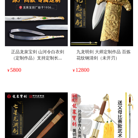
正品龙泉宝剑 山河令白衣剑
九龙明剑 大师定制作品 百炼
（定制作品）支持定制长度
花纹钢清剑（未开刃）
（未开刃）
5800
12800
¥
¥