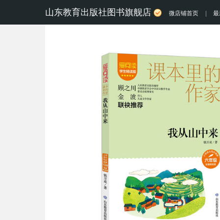
山东教育出版社图书旗舰店
微店铺首页
|
最