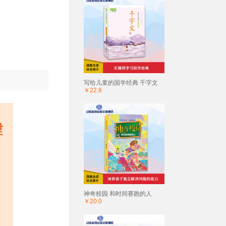
写给儿童的国学经典 千字文
￥22.8
神奇校园 和时间赛跑的人
￥20.0