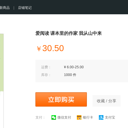
新商品
|
店铺笔记
爱阅读 课本里的作家 我从山中来
30.50
￥
运费：
¥ 6.00-25.00
库存：
1000 件
收藏 / 分享
支付：
微信支付
银行卡
支付宝