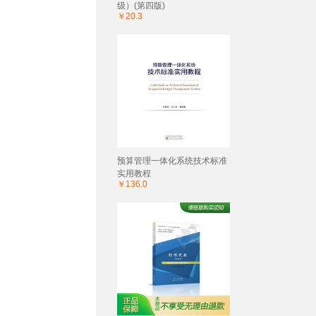
级）(第四版)
￥20.3
预算管理一体化系统技术标准
实用教程
￥136.0