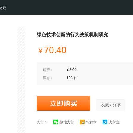
笔记
绿色技术创新的行为决策机制研究
70.40
￥
运费：
¥ 8.00
库存：
100 件
收藏 / 分享
支付：
微信支付
银行卡
支付宝