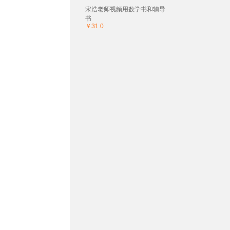
宋浩老师视频用数学书和辅导
书
￥31.0