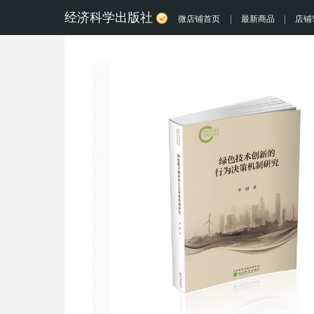
经济科学出版社
微店铺首页
|
最新商品
|
店铺