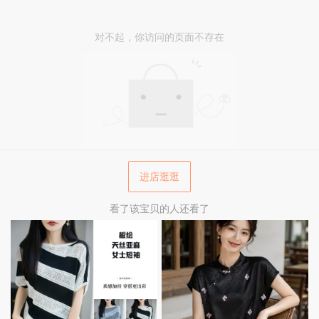
对不起，你访问的页面不存在
进店逛逛
看了该宝贝的人还看了