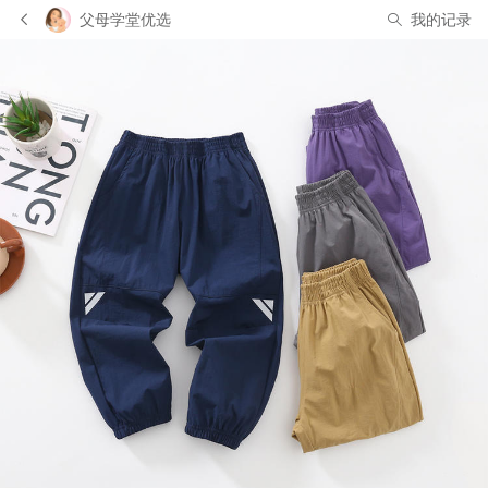
父母学堂优选
我的记录