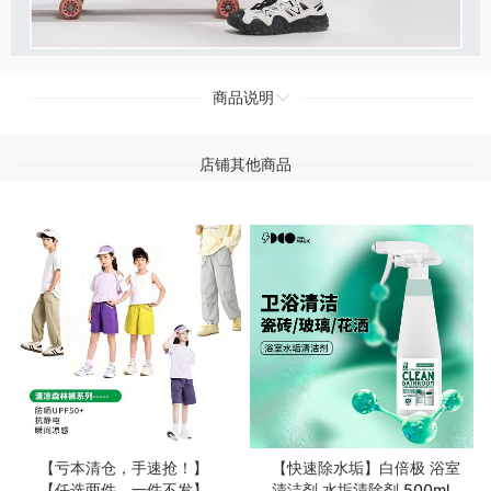
商品说明
店铺其他商品
【亏本清仓，手速抢！】
【快速除水垢】白倍极 浴室
【任选两件，一件不发】
清洁剂 水垢清除剂 500ml/