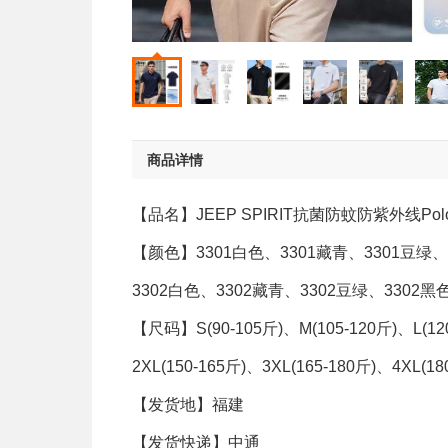
商品详情
【品名】JEEP SPIRIT抗菌防蚊防紫外线Polo
【颜色】3301白色、3301藏青、3301豆绿、
3302白色、3302藏青、3302豆绿、3302黑
【尺码】S(90-105斤)、M(105-120斤)、L(120
2XL(150-165斤)、3XL(165-180斤)、4XL(18
【发货地】福建
【发货快递】中通