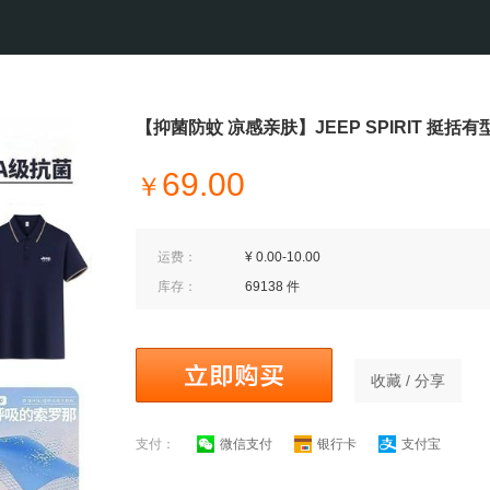
【抑菌防蚊 凉感亲肤】JEEP SPIRIT 挺括有型
69.00
￥
运费：
¥ 0.00-10.00
库存：
69138 件
收藏 / 分享
支付：
微信支付
银行卡
支付宝