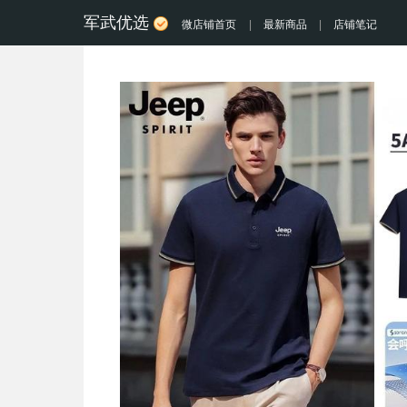
军武优选
微店铺首页
|
最新商品
|
店铺笔记