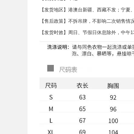
【发货地区】港澳台
新疆、西藏
不发；宁夏
【售后政策】不拆吊牌，不影响二次销售情
【发货时效】周日、节假日休息除外，中午13